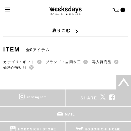
0
絞りこむ
ITEM
全0アイテム
カテゴリ：ギフト
ブランド：吉岡木工
再入荷商品
価格が安い順
instagram
SHARE
MAIL
HOBONICHI STORE
HOBONICHI HOME