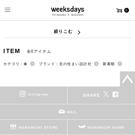
0
絞りこむ
ITEM
全0アイテム
カテゴリ：傘
ブランド：北の住まい設計社
新着順
instagram
SHARE
MAIL
HOBONICHI STORE
HOBONICHI HOME