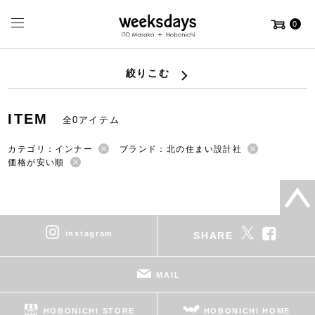
0
絞りこむ
ITEM
全0アイテム
カテゴリ：インナー
ブランド：北の住まい設計社
価格が安い順
instagram
SHARE
MAIL
HOBONICHI STORE
HOBONICHI HOME