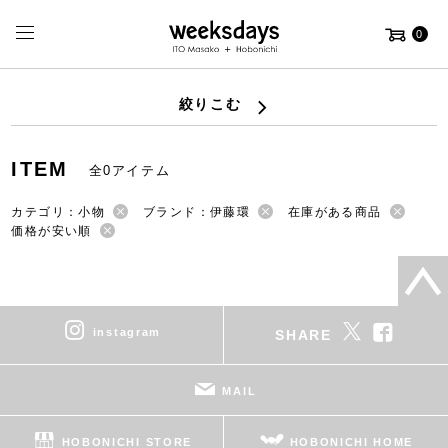
0
絞りこむ
ITEM
全0アイテム
カテゴリ：小物
ブランド：伊藤環
在庫がある商品
価格が安い順
instagram
SHARE
MAIL
HOBONICHI STORE
HOBONICHI HOME