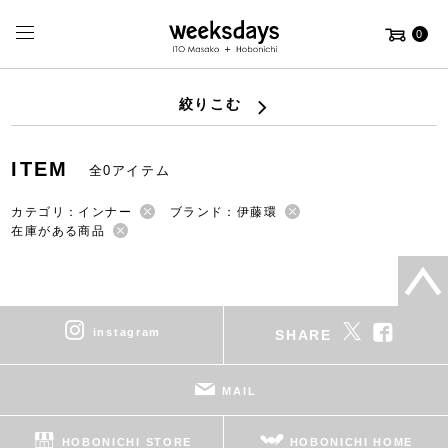
0
絞りこむ
ITEM
全0アイテム
カテゴリ：インナー
ブランド：伊藤環
在庫がある商品
instagram
SHARE
MAIL
HOBONICHI STORE
HOBONICHI HOME