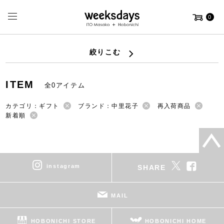
0
絞りこむ
ITEM
全0アイテム
カテゴリ：ギフト
ブランド：中里花子
再入荷商品
新着順
instagram
SHARE
MAIL
HOBONICHI STORE
HOBONICHI HOME