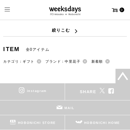
0
絞りこむ
ITEM
全0アイテム
カテゴリ：ギフト
ブランド：中里花子
新着順
instagram
SHARE
MAIL
HOBONICHI STORE
HOBONICHI HOME