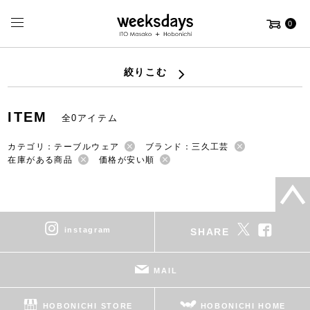
0
絞りこむ
ITEM
全0アイテム
カテゴリ：テーブルウェア
ブランド：三久工芸
在庫がある商品
価格が安い順
instagram
SHARE
MAIL
HOBONICHI STORE
HOBONICHI HOME