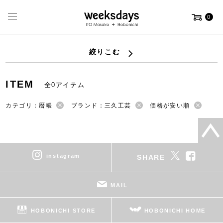
0
絞りこむ
ITEM
全0アイテム
カテゴリ：暦帳
ブランド：三久工芸
価格が安い順
instagram
SHARE
MAIL
HOBONICHI STORE
HOBONICHI HOME