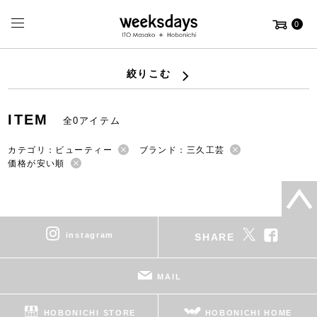
0
絞りこむ
ITEM
全0アイテム
カテゴリ：ビューティー
ブランド：三久工芸
価格が安い順
instagram
SHARE
MAIL
HOBONICHI STORE
HOBONICHI HOME