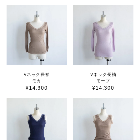
Vネック長袖
Vネック長袖
モカ
モーブ
¥14,300
¥14,300