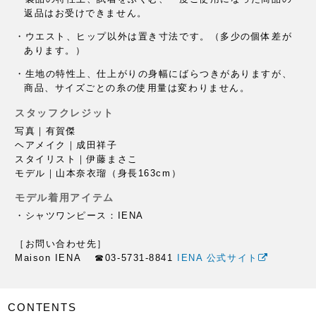
返品はお受けできません。
・ウエスト、ヒップ以外は置き寸法です。（多少の個体差が
あります。）
・生地の特性上、仕上がりの身幅にばらつきがありますが、
商品、サイズごとの糸の使用量は変わりません。
スタッフクレジット
写真｜有賀傑
ヘアメイク｜成田祥子
スタイリスト｜伊藤まさこ
モデル｜山本奈衣瑠（身長163cm）
モデル着用アイテム
・シャツワンピース：IENA
［お問い合わせ先］
Maison IENA ☎︎03-5731-8841
IENA 公式サイト
CONTENTS