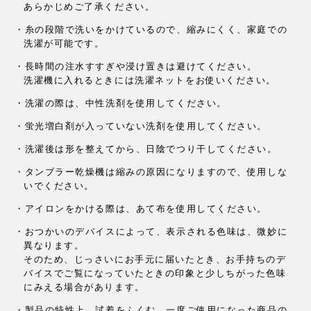
あらかじめご了承ください。
・糸の段階で洗いをかけているので、縮みにくく、家庭での
洗濯が可能です。
・長時間の注水すすぎや浸け置きは避けてください。
洗濯機に入れるときには洗濯ネットをお使いください。
・洗濯の際は、中性洗剤を使用してください。
・蛍光増白剤が入っていない洗剤を使用してください。
・洗濯後は形を整えてから、日陰でつり干してください。
・タンブラー乾燥機は縮みの原因になりますので、使用しな
いでください。
・アイロンをかける際は、あて布を使用してください。
・おつかいのデバイスによって、
表示される色味は、微妙に
異なります。
そのため、じっさいにお手元に届いたとき、
お手持ちのデ
バイスでご覧になっていたときの印象と
少しちがった色味
にみえる場合があります。
・製品の特性上、試着をふくむ、
一度ご使用になった商品の