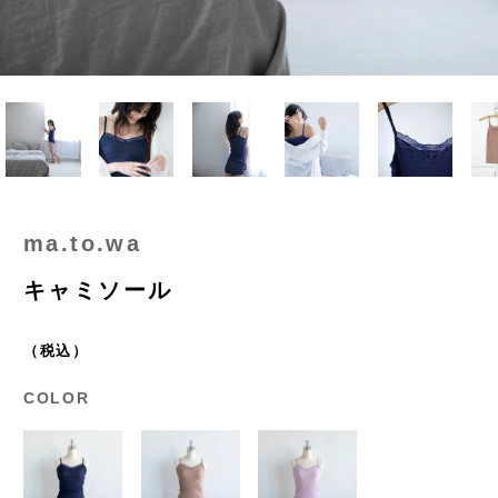
ma.to.wa
キャミソール
（税込）
COLOR