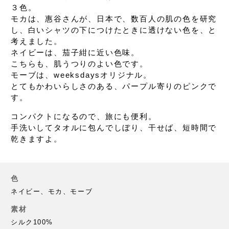
３色。
モカは、惠谷さんが、
日本で、数百人の肌の色を研究
し、
白いシャツの下につけたときに
透けない色を、と
考えました。
ネイビーは、茄子紺に近い色味。
こちらも、肌うつりのよい色です。
モーブは、weeksdaysオリジナル。
とてもかわいらしさのある、パープル寄りのピンクで
す。
コンパクトになるので、旅にも便利。
手洗いしてタオルに包んでしぼり、干せば、
短時間で
乾きますよ。
色
ネイビー、モカ、モーブ
素材
シルク100%