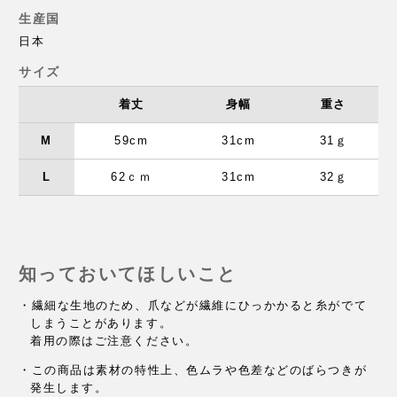
生産国
日本
サイズ
着丈
身幅
重さ
M
59cm
31cm
31ｇ
L
62ｃｍ
31cm
32ｇ
知っておいてほしいこと
・繊細な生地のため、爪などが繊維にひっかかると糸がでて
しまうことがあります。
着用の際はご注意ください。
・この商品は素材の特性上、色ムラや色差などのばらつきが
発生します。