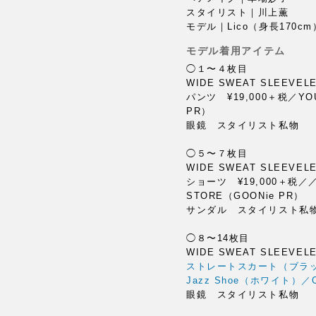
スタイリスト｜川上薫
モデル｜Lico（身長170cm
モデル着用アイテム
◯１〜４枚目
WIDE SWEAT SLEEVEL
パンツ ¥19,000＋税／YOU
PR）
眼鏡 スタイリスト私物
◯５〜７枚目
WIDE SWEAT SLEEVE
ショーツ ¥19,000＋税／／Y
STORE（GOONie PR）
サンダル スタイリスト私
◯８〜14枚目
WIDE SWEAT SLEEVE
ストレートスカート（ブラック
Jazz Shoe（ホワイト）／
眼鏡 スタイリスト私物