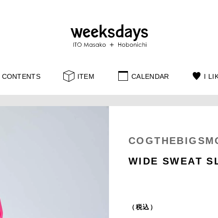
CONTENTS
ITEM
CALENDAR
I LI
COGTHEBIGSM
WIDE SWEAT S
（税込）