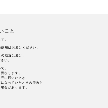
いこと
ます。
の使用はお避けください。
まの放置は避け、
ださい。
って、
に異なります。
手元に届いたとき、
覧になっていたときの印象と
る場合があります。