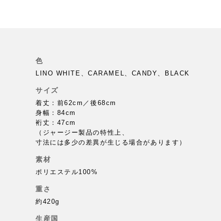
色
LINO WHITE、CARAMEL、CANDY、BLACK
サイズ
着丈：前62cm／後68cm
身幅：84cm
裄丈：47cm
（ジャージー製品の特性上、
寸法には多少の差異が生じる場合があります）
素材
ポリエステル100%
重さ
約420g
生産国