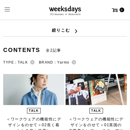
0
絞りこむ
CONTENTS
全2記事
TYPE：TALK
BRAND：Yarmo
TALK
TALK
＜ワークウェアの機能性にデ
＜ワークウェアの機能性にデ
ザインをのせて＞
02長く着
ザインをのせて＞
01英国の