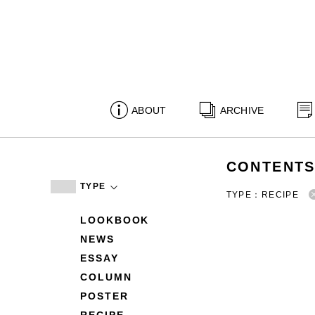
ABOUT
ARCHIVE
CONTENT
TYPE
TYPE：RECIPE
LOOKBOOK
NEWS
ESSAY
COLUMN
POSTER