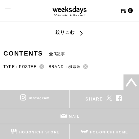
0
絞りこむ
CONTENTS
全0記事
TYPE：POSTER
BRAND：柳宗理
instagram
SHARE
MAIL
HOBONICHI STORE
HOBONICHI HOME