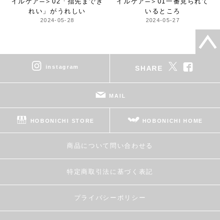
イルケア─＞
02「指先までき
イルケア─＞
01一番見られて
れい」がうれしい
いるところ
2024-05-28
2024-05-27
instagram
SHARE
MAIL
HOBONICHI STORE
HOBONICHI HOME
商品について問い合わせる
特定商取引法に基づく表記
プライバシーポリシー