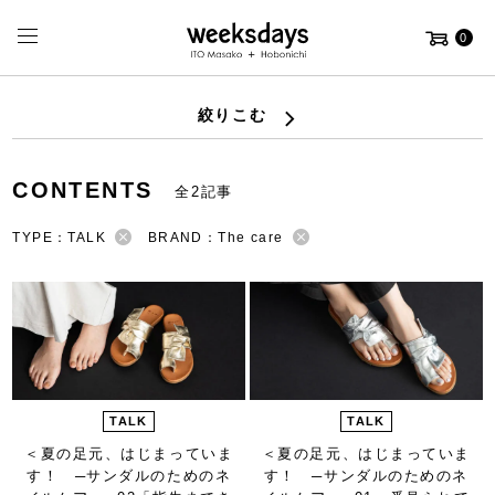
0
絞りこむ
CONTENTS
全2記事
TYPE：TALK
BRAND：The care
TALK
TALK
＜夏の足元、はじまっていま
＜夏の足元、はじまっていま
す！ ─サンダルのためのネ
す！ ─サンダルのためのネ