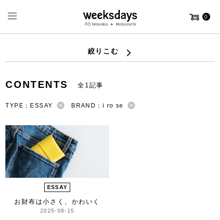
0
絞りこむ
CONTENTS
全1記事
TYPE：ESSAY
BRAND：i ro se
ESSAY
お財布は小さく、かわいく
2025-08-15