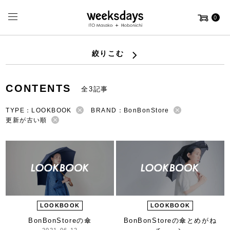
0
絞りこむ
CONTENTS
全3記事
TYPE：LOOKBOOK
BRAND：BonBonStore
更新が古い順
LOOKBOOK
LOOKBOOK
BonBonStoreの傘
BonBonStoreの傘と
めがね
2021-06-12