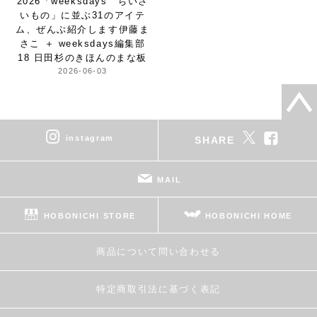
2026
「weeksdays ちいさ
いもの」
に並ぶ31のアイテ
ム、
ぜんぶ紹介します
伊藤ま
さこ ＋ weeksdays編集部
18 日田杉のきほんのまな板
2026-06-03
instagram
SHARE
MAIL
HOBONICHI STORE
HOBONICHI HOME
商品について問い合わせる
特定商取引法に基づく表記