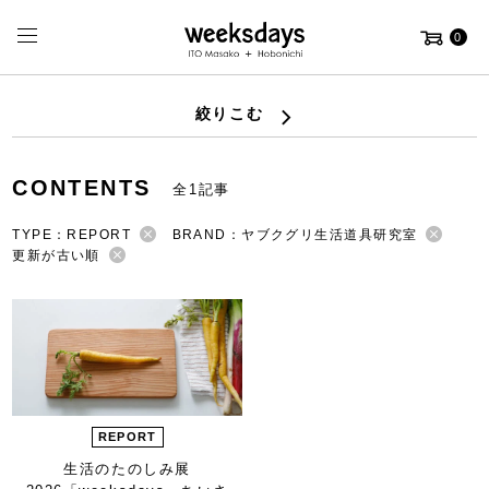
0
絞りこむ
CONTENTS
全1記事
TYPE：REPORT
BRAND：ヤブクグリ生活道具研究室
更新が古い順
REPORT
生活のたのしみ展