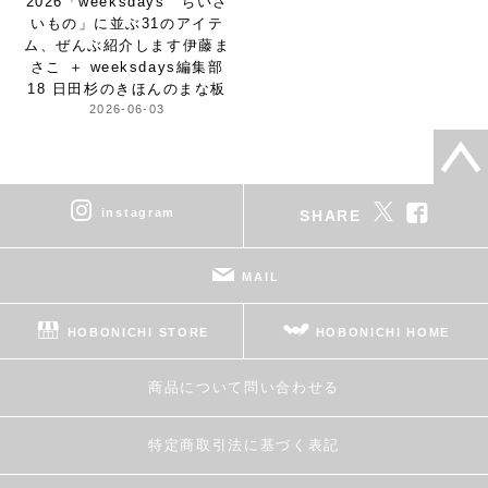
2026
「weeksdays ちいさ
いもの」
に並ぶ31のアイテ
ム、
ぜんぶ紹介します
伊藤ま
さこ ＋ weeksdays編集部
18 日田杉のきほんのまな板
2026-06-03
instagram
SHARE
MAIL
HOBONICHI STORE
HOBONICHI HOME
商品について問い合わせる
特定商取引法に基づく表記