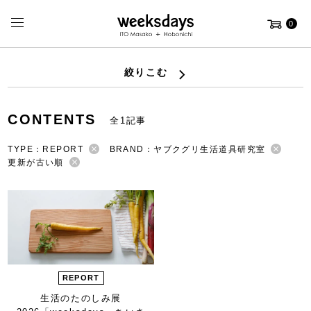
0
絞りこむ
CONTENTS
全1記事
TYPE：REPORT
BRAND：ヤブクグリ生活道具研究室
更新が古い順
REPORT
生活のたのしみ展