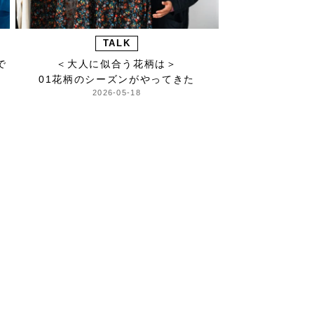
TALK
で
＜大人に似合う花柄は＞
01花柄のシーズンがやってきた
2026-05-18