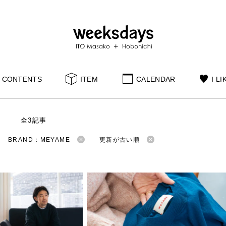
CONTENTS
ITEM
CALENDAR
I LI
S
全3記事
BRAND：MEYAME
更新が古い順