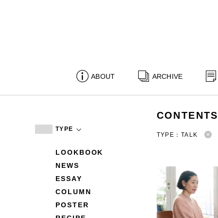
ABOUT
ARCHIVE
CONTENT
TYPE
TYPE：TALK
LOOKBOOK
NEWS
ESSAY
COLUMN
POSTER