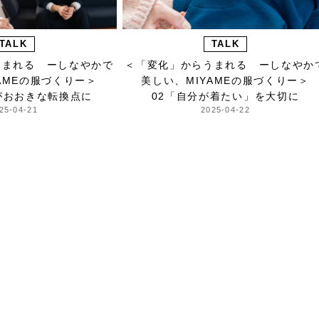
TALK
TALK
うまれる ーしなやかで
＜「変化」からうまれる ーしなやか
AMEの服づくりー＞
美しい、MIYAMEの服づくりー＞
がおおきな転換点に
02「自分が着たい」を大切に
25-04-21
2025-04-22