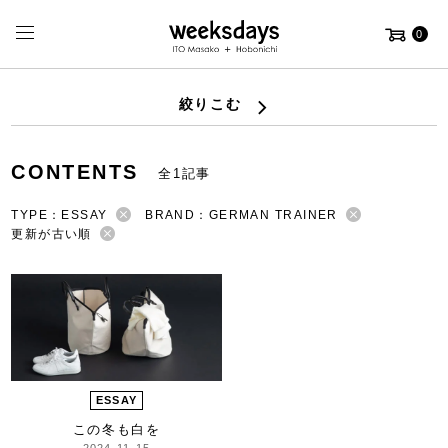
0
絞りこむ
CONTENTS
全1記事
TYPE：ESSAY
BRAND：GERMAN TRAINER
更新が古い順
ESSAY
この冬も白を
2024-11-15