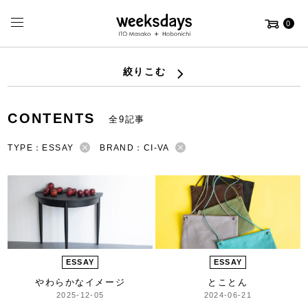
0
絞りこむ
CONTENTS
全9記事
TYPE：ESSAY
BRAND：CI-VA
ESSAY
ESSAY
やわらかなイメージ
とことん
2025-12-05
2024-06-21