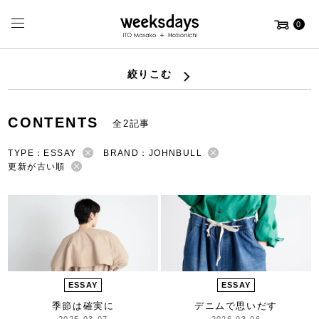
0
絞りこむ
CONTENTS
全2記事
TYPE：ESSAY
BRAND：JOHNBULL
更新が古い順
ESSAY
ESSAY
季節は確実に
デニムで思いだす
2025-03-07
2026-03-06