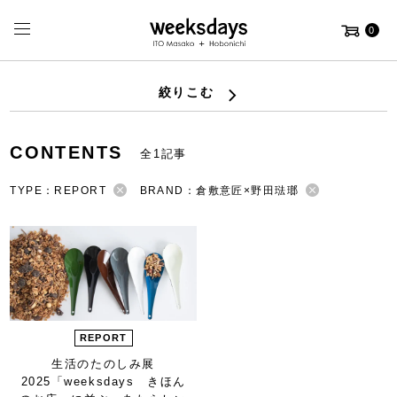
0
絞りこむ
CONTENTS
全1記事
TYPE：REPORT
BRAND：倉敷意匠×野田琺瑯
REPORT
生活のたのしみ展
2025
「weeksdays きほん