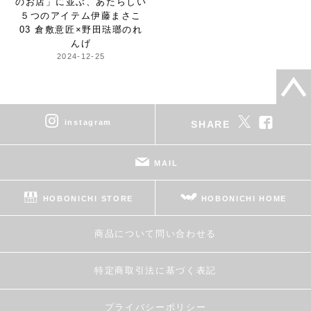
のお店」
に並ぶ、あたらしい
５つのアイテム
伊藤まさこ
03 倉敷意匠×野田琺瑯のれ
んげ
2024-12-25
instagram
SHARE
MAIL
HOBONICHI STORE
HOBONICHI HOME
商品について問い合わせる
特定商取引法に基づく表記
プライバシーポリシー