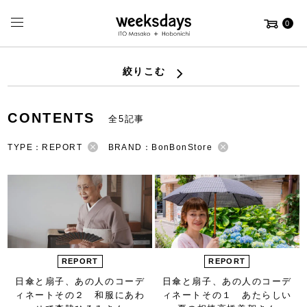
0
絞りこむ
CONTENTS
全5記事
TYPE：REPORT
BRAND：BonBonStore
REPORT
REPORT
日傘と扇子、
あの人のコーデ
日傘と扇子、
あの人のコーデ
ィネート
その２ 和服にあわ
ィネート
その１ あたらしい