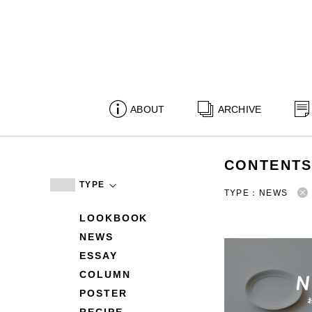
ABOUT
ARCHIVE
CONTENT
TYPE
TYPE：NEWS
LOOKBOOK
NEWS
ESSAY
COLUMN
POSTER