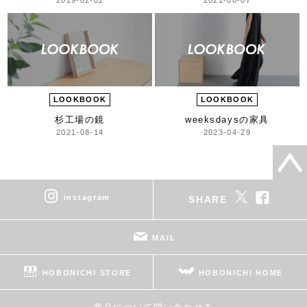
LOOKBOOK
LOOKBOOK
杉工場の鏡
weeksdaysの家具
2021-08-14
2023-04-29
instagram
SHARE
MAIL
HOBONICHI STORE
HOBONICHI HOME