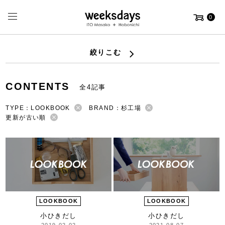
0
絞りこむ
CONTENTS
全4記事
TYPE：LOOKBOOK
BRAND：杉工場
更新が古い順
LOOKBOOK
LOOKBOOK
小ひきだし
小ひきだし
2019-02-02
2021-08-07