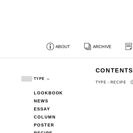
ABOUT
ARCHIVE
CONTENT
TYPE
TYPE：RECIPE
LOOKBOOK
NEWS
ESSAY
COLUMN
POSTER