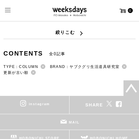
0
絞りこむ
CONTENTS
全0記事
TYPE：COLUMN
BRAND：ヤブクグリ生活道具研究室
更新が古い順
instagram
SHARE
MAIL
HOBONICHI STORE
HOBONICHI HOME