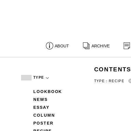
ABOUT
ARCHIVE
CONTENT
TYPE
TYPE：RECIPE
LOOKBOOK
NEWS
ESSAY
COLUMN
POSTER