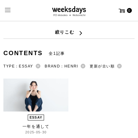
0
絞りこむ
CONTENTS
全1記事
TYPE：ESSAY
BRAND：HENRI
更新が古い順
ESSAY
一年を通して
2025-05-30