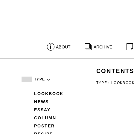
ABOUT
ARCHIVE
CONTENT
TYPE
TYPE：LOOKBOO
LOOKBOOK
NEWS
ESSAY
COLUMN
POSTER