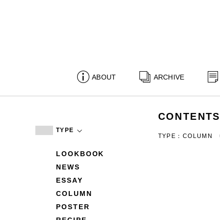
ABOUT
ARCHIVE
CONTENT
TYPE
TYPE：COLUMN
LOOKBOOK
NEWS
ESSAY
COLUMN
POSTER