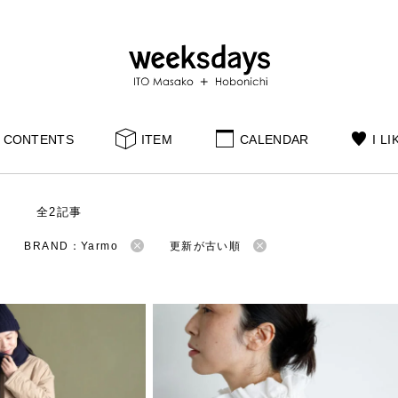
CONTENTS
ITEM
CALENDAR
I LI
S
全2記事
BRAND：Yarmo
更新が古い順