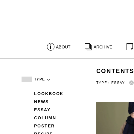
ABOUT
ARCHIVE
CONTENT
TYPE
TYPE：ESSAY
LOOKBOOK
NEWS
ESSAY
COLUMN
POSTER