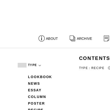
ABOUT
ARCHIVE
CONTENT
TYPE
TYPE：RECIPE
LOOKBOOK
NEWS
ESSAY
COLUMN
POSTER