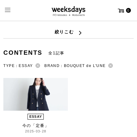
0
絞りこむ
CONTENTS
全1記事
TYPE：ESSAY
BRAND：BOUQUET de L'UNE
ESSAY
今の「定番」
2025-03-28