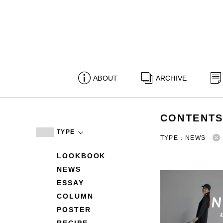
ABOUT
ARCHIVE
CONTENT
TYPE
TYPE：NEWS
LOOKBOOK
NEWS
ESSAY
COLUMN
POSTER