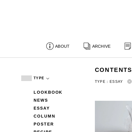
ABOUT
ARCHIVE
CONTENT
TYPE
TYPE：ESSAY
LOOKBOOK
NEWS
ESSAY
COLUMN
POSTER