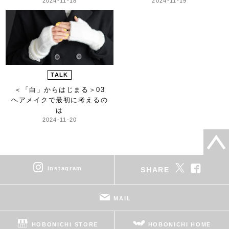
2024-11-18
2024-11-19
TALK
＜「白」からはじまる＞
03
ヘアメイクで最初に考えるの
は
2024-11-20
instagram
SHARE
MAIL
HOBONICHI STORE
HOBONICHI HOME