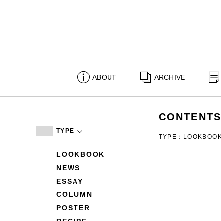
ABOUT
ARCHIVE
CONTENT
TYPE
TYPE：LOOKBOO
LOOKBOOK
NEWS
ESSAY
COLUMN
POSTER