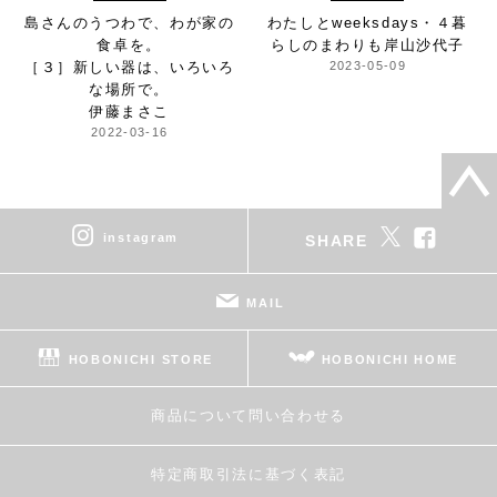
島さんのうつわで、
わが家の
わたしとweeksdays・４
暮
食卓を。
らしのまわりも
岸山沙代子
［３］新しい器は、
いろいろ
2023-05-09
な場所で。
伊藤まさこ
2022-03-16
instagram
SHARE
MAIL
HOBONICHI STORE
HOBONICHI HOME
商品について問い合わせる
特定商取引法に基づく表記