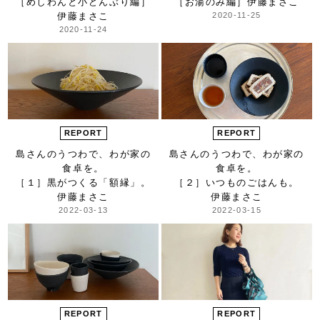
［めしわんと小どんぶり編］
［お湯のみ編］
伊藤まさこ
伊藤まさこ
2020-11-25
2020-11-24
REPORT
REPORT
島さんのうつわで、
わが家の
島さんのうつわで、
わが家の
食卓を。
食卓を。
［１］黒がつくる「額縁」。
［２］いつものごはんも。
伊藤まさこ
伊藤まさこ
2022-03-13
2022-03-15
REPORT
REPORT