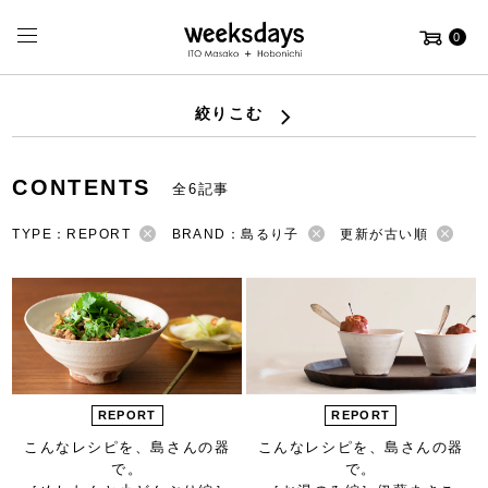
0
絞りこむ
CONTENTS
全6記事
TYPE：REPORT
BRAND：島るり子
更新が古い順
REPORT
REPORT
こんなレシピを、
島さんの器
こんなレシピを、
島さんの器
で。
で。