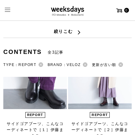
0
絞りこむ
CONTENTS
全3記事
TYPE：REPORT
BRAND：VELOZ
更新が古い順
REPORT
REPORT
サイドゴアブーツ、
こんなコ
サイドゴアブーツ、
こんなコ
ーディネートで［１］
伊藤ま
ーディネートで［２］
伊藤ま