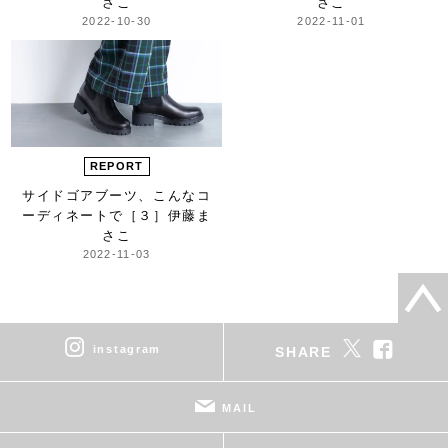
さこ
さこ
2022-10-30
2022-11-01
REPORT
サイドゴアブーツ、
こんなコ
ーディネートで［３］
伊藤ま
さこ
2022-11-03
instagram
SHARE
MAIL