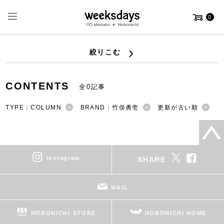
0
絞りこむ
CONTENTS
全0記事
TYPE：COLUMN
BRAND：竹俣勇壱
更新が古い順
instagram
SHARE
MAIL
HOBONICHI STORE
HOBONICHI HOME