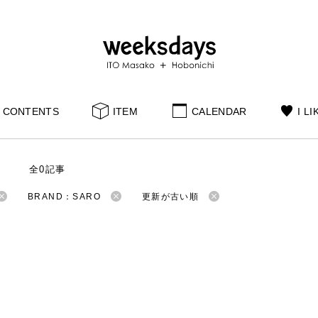
CONTENTS
ITEM
CALENDAR
I LI
S
全0記事
BRAND：SARO
更新が古い順