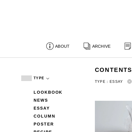
ABOUT
ARCHIVE
CONTENT
TYPE
TYPE：ESSAY
LOOKBOOK
NEWS
ESSAY
COLUMN
POSTER