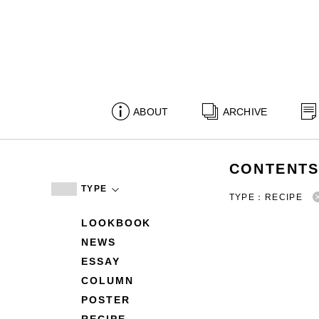
ABOUT
ARCHIVE
CONTENT
TYPE
TYPE：RECIPE
LOOKBOOK
NEWS
ESSAY
COLUMN
POSTER