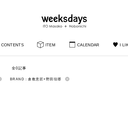
CONTENTS
ITEM
CALENDAR
I LI
S
全0記事
BRAND：倉敷意匠×野田琺瑯