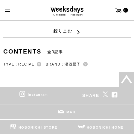
0
絞りこむ
CONTENTS
全0記事
TYPE：RECIPE
BRAND：湯浅景子
instagram
SHARE
MAIL
HOBONICHI STORE
HOBONICHI HOME