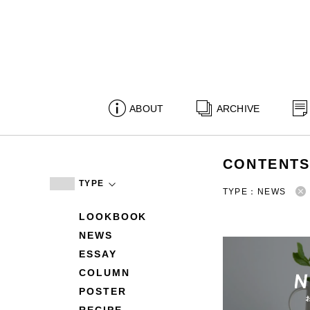
ABOUT
ARCHIVE
CONTENT
TYPE
TYPE：NEWS
LOOKBOOK
NEWS
ESSAY
COLUMN
POSTER