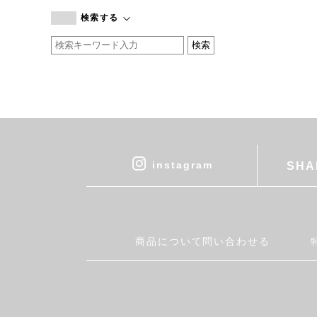
branc branc
検索する
by basics
CATWORTH
chisaki
CI-VA
COGTHEBIGSMOKE
cohan
CONVERSE
DEAN & DELUCA
instagram
SHA
DRESS HERSELF
DUENDE
EGI
Fatima Morocco
商品について問い合わせる
fog linen work
FUA accessory
GERMAN TRAINER
Harriss