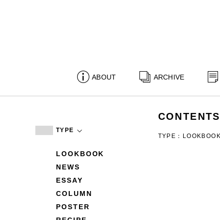
ABOUT
ARCHIVE
CONTENT
TYPE
TYPE：LOOKBOO
LOOKBOOK
NEWS
ESSAY
COLUMN
POSTER